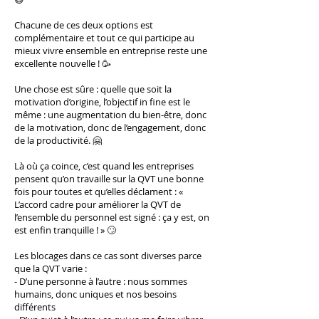
Chacune de ces deux options est
complémentaire et tout ce qui participe au
mieux vivre ensemble en entreprise reste une
excellente nouvelle ! 🥳
Une chose est sûre : quelle que soit la
motivation d’origine, l’objectif in fine est le
même : une augmentation du bien-être, donc
de la motivation, donc de l’engagement, donc
de la productivité. 🤗
Là où ça coince, c’est quand les entreprises
pensent qu’on travaille sur la QVT une bonne
fois pour toutes et qu’elles déclament : «
L’accord cadre pour améliorer la QVT de
l’ensemble du personnel est signé : ça y est, on
est enfin tranquille ! » 🙄
Les blocages dans ce cas sont diverses parce
que la QVT varie :
- D’une personne à l’autre : nous sommes
humains, donc uniques et nos besoins
différents