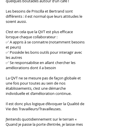
quelques boutades autour d’un café !
Les besoins de Priscilla et Bertrand sont
différents : il est normal que leurs attitudes le
soient aussi.
C’est en cela que la QVT est plus efficace
lorsque chaque collaborateur :
✅ A appris à se connaitre (notamment besoins
et peurs)
✅ Possède les bons outils pour interagir avec
les autres
✅ Se responsabilise en allant chercher les
améliorations dont il a besoin
La QVT ne se mesure pas de façon globale et
une fois pour toutes au sein de nos
établissements, c’est une démarche
individuelle et d’amélioration continue.
Il est donc plus logique d’évoquer la Qualité de
Vie des Travailleurs/Travailleuses.
J’entends quotidiennement sur le terrain «
Quand je passe la porte d’entrée, je laisse mes