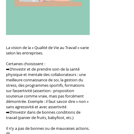
La vision de la « Qualité de Vie au Travail » varie
selon les entreprises.
Certaines choisissent :
➡️D’investir et de prendre soin de la santé
physique et mentale des collaborateurs : une
meilleure connaissance de soi, la gestion du
stress, des programmes sportifs, formations
sur l’assertivité (assertion : proposition
soutenue comme vraie, mais pas forcément
démontrée. Exemple : il faut savoir dire « non »
sans agressivité et avec assertivité
➡️D’investir dans de bonnes conditions de
travail (panier de fruits, babyfoot, etc.)
Il n’y a pas de bonnes ou de mauvaises actions.
😃