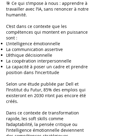
🎯 Ce qui s’impose à nous : apprendre à
travailler avec l’IA, sans renoncer à notre
humanité.
C’est dans ce contexte que les
compétences qui montent en puissance
sont :
L’intelligence émotionnelle
La communication assertive
L’éthique décisionnelle
La coopération interpersonnelle
La capacité à poser un cadre et prendre
position dans l’incertitude
Selon une étude publiée par Dell et
l’Institut du Futur, 85% des emplois qui
existeront en 2030 n’ont pas encore été
créés.
Dans ce contexte de transformation
rapide, les soft skills comme
l’adaptabilité, la pensée critique ou
l’intelligence émotionnelle deviennent
des compétences stratégiques.