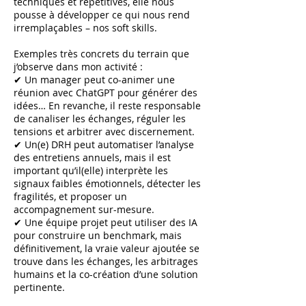
techniques et répétitives, elle nous
pousse à développer ce qui nous rend
irremplaçables – nos soft skills.
Exemples très concrets du terrain que
j’observe dans mon activité :
✔ Un manager peut co-animer une
réunion avec ChatGPT pour générer des
idées… En revanche, il reste responsable
de canaliser les échanges, réguler les
tensions et arbitrer avec discernement.
✔ Un(e) DRH peut automatiser l’analyse
des entretiens annuels, mais il est
important qu’il(elle) interprète les
signaux faibles émotionnels, détecter les
fragilités, et proposer un
accompagnement sur-mesure.
✔ Une équipe projet peut utiliser des IA
pour construire un benchmark, mais
définitivement, la vraie valeur ajoutée se
trouve dans les échanges, les arbitrages
humains et la co-création d’une solution
pertinente.