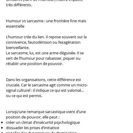
très différents.
Humour vs sarcasme : une frontière fine mais
essentielle
L’humour crée du lien. Il repose souvent sur la
connivence, l’autodérision ou l’exagération
bienveillante.
Le sarcasme, lui, est une arme déguisée. Il se
sert de l’humour pour rabaisser, piquer ou
rétablir une position de pouvoir.
Dans les organisations, cette différence est
cruciale. Car le sarcasme agit comme un micro-
signal culturel : il indique ce qui est valorisé…
ou ce qui est permis.
Lorsqu’une remarque sarcastique vient d’une
position de pouvoir, elle peut :
créer un climat d’insécurité psychologique
dissuader les prises d’initiative