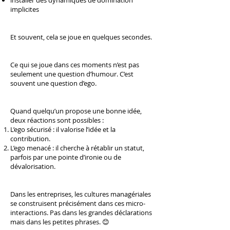
installer des dynamiques de domination
implicites
Et souvent, cela se joue en quelques secondes.
Ce qui se joue dans ces moments n’est pas
seulement une question d’humour. C’est
souvent une question d’ego.
Quand quelqu’un propose une bonne idée,
deux réactions sont possibles :
L’ego sécurisé : il valorise l’idée et la
contribution.
L’ego menacé : il cherche à rétablir un statut,
parfois par une pointe d’ironie ou de
dévalorisation.
Dans les entreprises, les cultures managériales
se construisent précisément dans ces micro-
interactions. Pas dans les grandes déclarations
mais dans les petites phrases. 😊