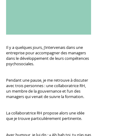
Il y a quelques jours, j’intervenais dans une
entreprise pour accompagner des managers
dans le développement de leurs compétences
psychosociales.
Pendant une pause, je me retrouve à discuter
avec trois personnes : une collaboratrice RH,
un membre de la gouvernance et l’un des
managers qui venait de suivre la formation.
La collaboratrice RH propose alors une idée
que je trouve particulièrement pertinente.
Avec humour, je lui dis : « Ah bah toi, tu n’as pas