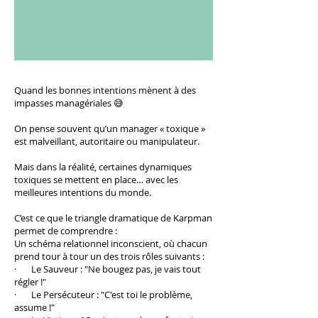
Quand les bonnes intentions mènent à des
impasses managériales 😅
On pense souvent qu’un manager « toxique »
est malveillant, autoritaire ou manipulateur.
Mais dans la réalité, certaines dynamiques
toxiques se mettent en place… avec les
meilleures intentions du monde.
C’est ce que le triangle dramatique de Karpman
permet de comprendre :
Un schéma relationnel inconscient, où chacun
prend tour à tour un des trois rôles suivants :
· Le Sauveur : "Ne bougez pas, je vais tout
régler !"
· Le Persécuteur : "C'est toi le problème,
assume !"