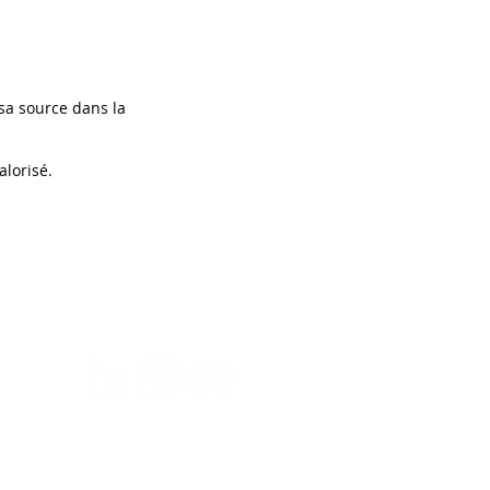
sa source dans la
lorisé.