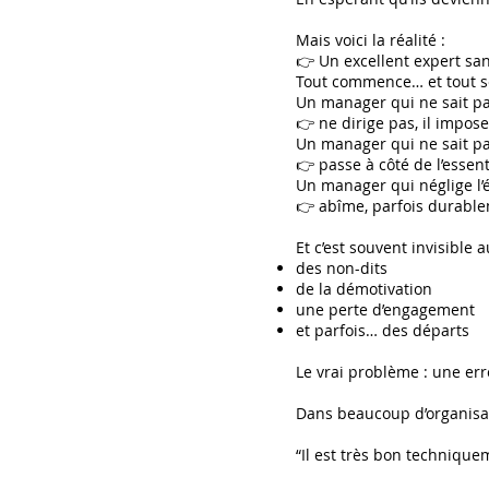
Mais voici la réalité :
👉 Un excellent expert sa
Tout commence… et tout se
Un manager qui ne sait pa
👉 ne dirige pas, il impose
Un manager qui ne sait pas
👉 passe à côté de l’essent
Un manager qui néglige l’
👉 abîme, parfois durable
Et c’est souvent invisible 
des non-dits
de la démotivation
une perte d’engagement
et parfois… des départs
Le vrai problème : une err
Dans beaucoup d’organisat
“Il est très bon technique