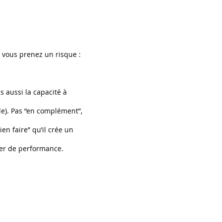
 vous prenez un risque :
 aussi la capacité à
le). Pas “en complément”,
en faire” qu’il crée un
vier de performance.