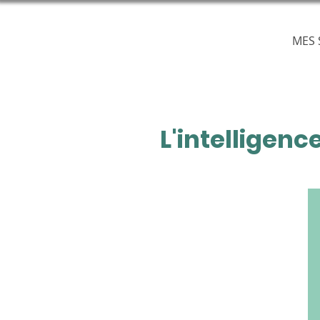
MES 
L'intelligenc