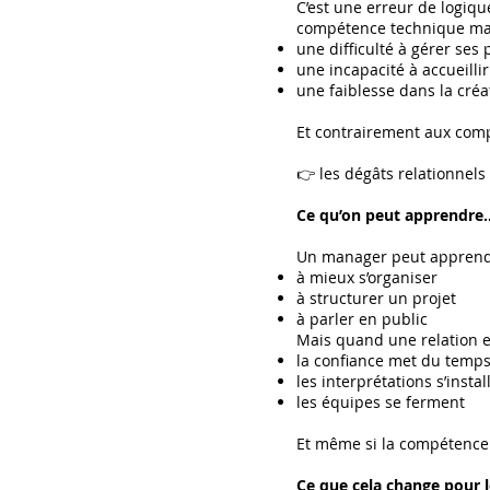
C’est une erreur de logi
compétence technique mais
une difficulté à gérer ses
une incapacité à accueillir
une faiblesse dans la créa
Et contrairement aux com
👉 les dégâts relationnels
Ce qu’on peut apprendre…
Un manager peut apprend
à mieux s’organiser
à structurer un projet
à parler en public
Mais quand une relation e
la confiance met du temps
les interprétations s’instal
les équipes se ferment
Et même si la compétence e
Ce que cela change pour l