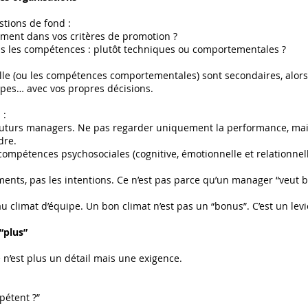
stions de fond :
iment dans vos critères de promotion ?
s les compétences : plutôt techniques ou comportementales ?
elle (ou les compétences comportementales) sont secondaires, alors
uipes… avec vos propres décisions.
 :
futurs managers. Ne pas regarder uniquement la performance, mais
dre.
compétences psychosociales (cognitive, émotionnelle et relationnel
nts, pas les intentions. Ce n’est pas parce qu’un manager “veut bi
u climat d’équipe. Un bon climat n’est pas un “bonus”. C’est un le
“plus”
e n’est plus un détail mais une exigence.
pétent ?”