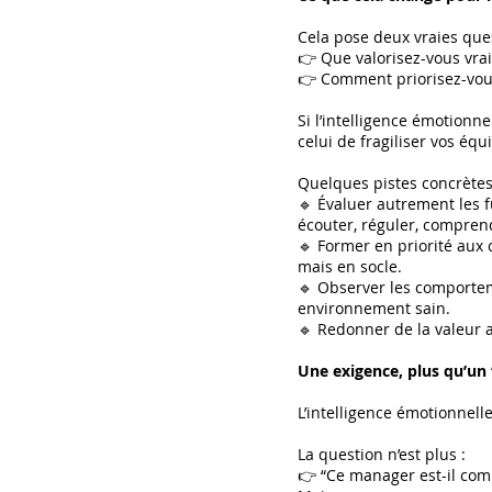
Cela pose deux vraies que
👉 Que valorisez-vous vra
👉 Comment priorisez-vou
Si l’intelligence émotionn
celui de fragiliser vos éq
Quelques pistes concrètes
🔹 Évaluer autrement les 
écouter, réguler, compren
🔹 Former en priorité aux 
mais en socle.
🔹 Observer les comporteme
environnement sain.
🔹 Redonner de la valeur a
Une exigence, plus qu’un 
L’intelligence émotionnell
La question n’est plus :
👉 “Ce manager est-il com