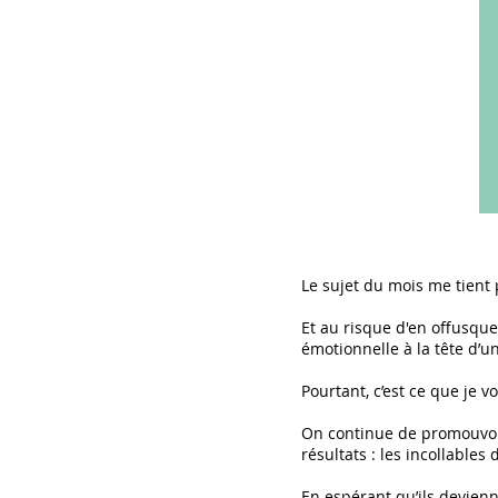
Le sujet du mois me tient 
Et au risque d'en offusqu
émotionnelle à la tête d’u
Pourtant, c’est ce que je v
On continue de promouvoir 
résultats : les incollables 
En espérant qu’ils devie