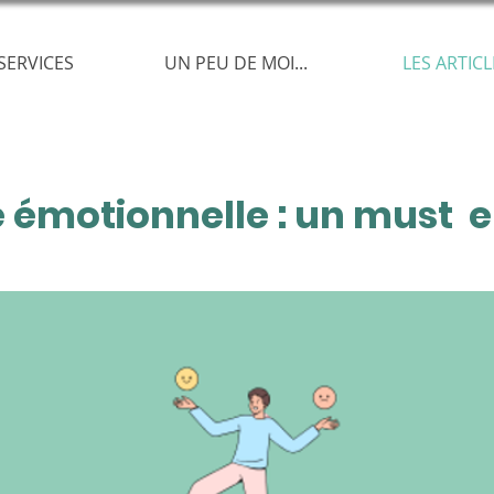
SERVICES
UN PEU DE MOI...
LES ARTICL
e émotionnelle : un must e