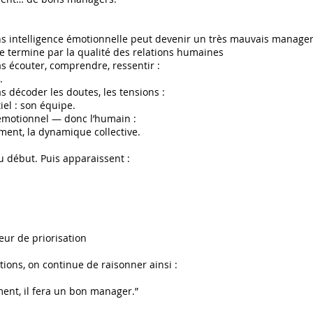
ns intelligence émotionnelle peut devenir un très mauvais manager
 termine par la qualité des relations humaines
s écouter, comprendre, ressentir :
.
 décoder les doutes, les tensions :
iel : son équipe.
émotionnel — donc l’humain :
ment, la dynamique collective.
au début. Puis apparaissent :
eur de priorisation
ions, on continue de raisonner ainsi :
ment, il fera un bon manager.”