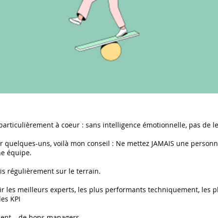
particulièrement à coeur : sans intelligence émotionnelle, pas de l
er quelques-uns, voilà mon conseil : Ne mettez JAMAIS une personn
ne équipe.
ois régulièrement sur le terrain.
les meilleurs experts, les plus performants techniquement, les plu
des KPI
nnent… de bons managers.