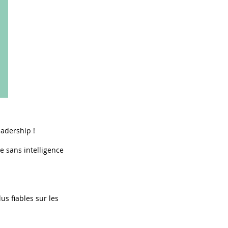
eadership !
e sans intelligence
s fiables sur les