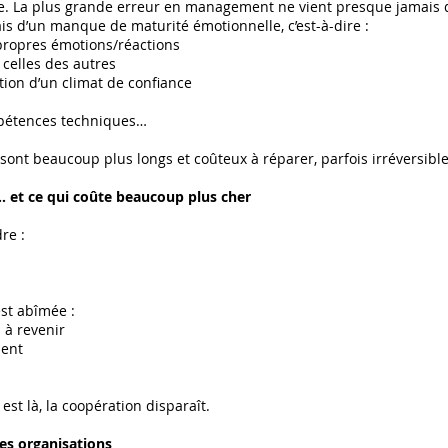
que. La plus grande erreur en management ne vient presque jamais
 d’un manque de maturité émotionnelle, c’est-à-dire :
 propres émotions/réactions
 celles des autres
tion d’un climat de confiance
pétences techniques…
 sont beaucoup plus longs et coûteux à réparer, parfois irréversible
 et ce qui coûte beaucoup plus cher
re :
st abîmée :
 à revenir
lent
st là, la coopération disparaît.
es organisations