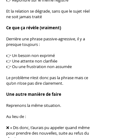
👉 Répondre sur le même registre
Et la relation se dégrade, sans que le sujet réel
ne soit jamais traité
Ce que ça révèle (vraiment)
Derrière une phrase passive-agressive, il y a
presque toujours :
👉 Un besoin non exprimé
👉 Une attente non clarifiée
👉 Ou une frustration non assumée
Le problème n’est donc pas la phrase mais ce
qu’on n’ose pas dire clairement.
Une autre manière de faire
Reprenons la même situation.
Au lieu de :
❌ « Dis donc, t’aurais pu appeler quand même
pour prendre des nouvelles, suite au refus du