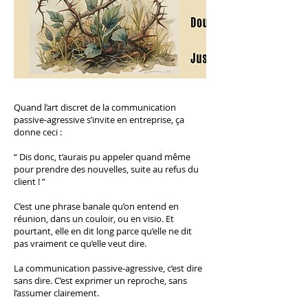
Quand l’art discret de la communication
passive-agressive s’invite en entreprise, ça
donne ceci :
“ Dis donc, t’aurais pu appeler quand même
pour prendre des nouvelles, suite au refus du
client ! ”
C’est une phrase banale qu’on entend en
réunion, dans un couloir, ou en visio. Et
pourtant, elle en dit long parce qu’elle ne dit
pas vraiment ce qu’elle veut dire.
La communication passive-agressive, c’est dire
sans dire. C’est exprimer un reproche, sans
l’assumer clairement.