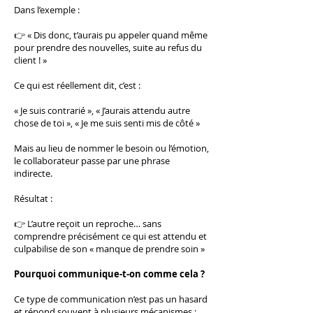
Dans l’exemple :
👉 « Dis donc, t’aurais pu appeler quand même
pour prendre des nouvelles, suite au refus du
client ! »
Ce qui est réellement dit, c’est :
« Je suis contrarié », « J’aurais attendu autre
chose de toi », « Je me suis senti mis de côté »
Mais au lieu de nommer le besoin ou l’émotion,
le collaborateur passe par une phrase
indirecte.
Résultat :
👉 L’autre reçoit un reproche… sans
comprendre précisément ce qui est attendu et
culpabilise de son « manque de prendre soin »
Pourquoi communique-t-on comme cela ?
Ce type de communication n’est pas un hasard
et répond souvent à plusieurs mécanismes :