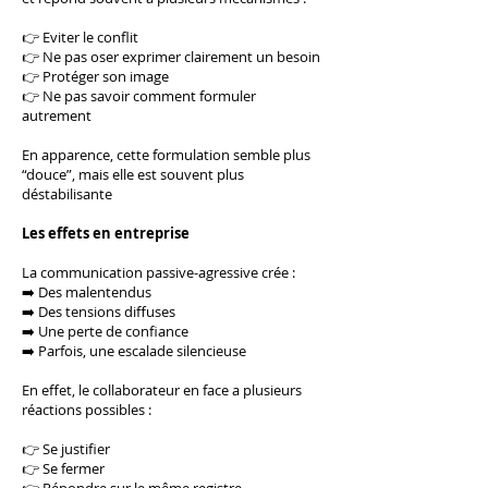
👉 Eviter le conflit
👉 Ne pas oser exprimer clairement un besoin
👉 Protéger son image
👉 Ne pas savoir comment formuler
autrement
En apparence, cette formulation semble plus
“douce”, mais elle est souvent plus
déstabilisante
Les effets en entreprise
La communication passive-agressive crée :
➡️ Des malentendus
➡️ Des tensions diffuses
➡️ Une perte de confiance
➡️ Parfois, une escalade silencieuse
En effet, le collaborateur en face a plusieurs
réactions possibles :
👉 Se justifier
👉 Se fermer