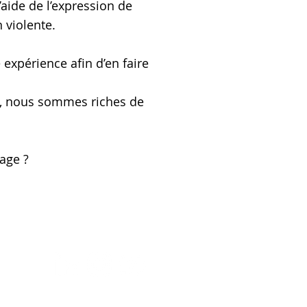
’aide de l’expression de
 violente.
e expérience afin d’en faire
te, nous sommes riches de
age ?