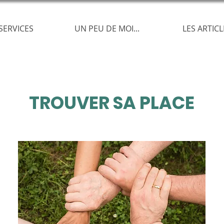
SERVICES
UN PEU DE MOI...
LES ARTICL
TROUVER SA PLACE