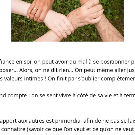
nce en soi, on peut avoir du mal à se positionner p
poser… Alors, on ne dit rien… On peut même aller jusq
s valeurs intimes ! On finit par s’oublier complètemen
end compte : on se sent vivre à côté de sa vie et à te
apport aux autres est primordial afin de ne pas se lai
nnaitre (savoir ce que l’on veut et ce qu’on ne veut 