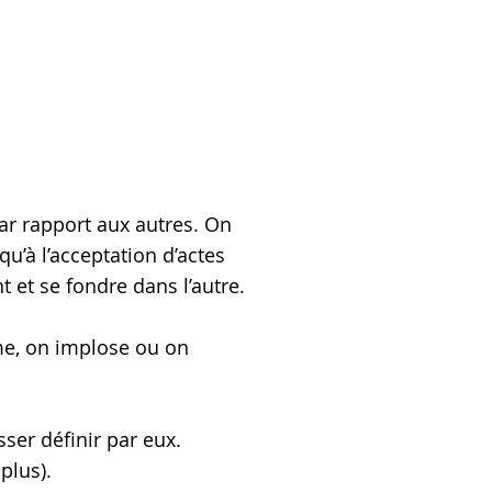
ar rapport aux autres. On
u’à l’acceptation d’actes
t et se fondre dans l’autre.
rme, on implose ou on
sser définir par eux.
plus).