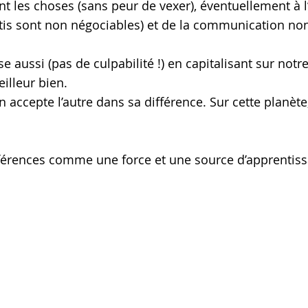
nt les choses (sans peur de vexer), éventuellement à l
tis sont non négociables) et de la communication non
se aussi (pas de culpabilité !) en capitalisant sur notr
illeur bien.
on accepte l’autre dans sa différence. Sur cette planè
fférences comme une force et une source d’apprentiss
Contact
Partenaires
RGPD & Cookies