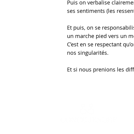
Puis on verbalise claireme
ses sentiments (les ressen
Et puis, on se responsabili
un marche pied vers un me
C’est en se respectant qu’
nos singularités.
Et si nous prenions les di