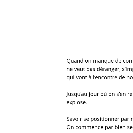
Quand on manque de confia
ne veut pas déranger, s’im
qui vont à l’encontre de no
Jusqu’au jour où on s’en r
explose.
Savoir se positionner par r
On commence par bien se co