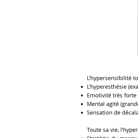
L’hypersensibilité 
L’hyperesthésie (ex
Emotivité très forte
Mental agité (grand
Sensation de décala
Toute sa vie, l’hype