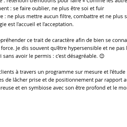
 : rétention d’émotions pour faire « Comme les autre
ent : se faire oublier, ne plus être soi et fuir
re : ne plus mettre aucun filtre, combattre et ne plus s
e est l’accueil et l’acceptation.
ppréhender ce trait de caractère afin de bien se connaî
force. Je dis souvent qu’être hypersensible et ne pas 
 sans avoir le permis : c’est désagréable. 😊
ients à travers un programme sur mesure et l’étude 
s de lâcher prise et de positionnement par rapport a
ureuse et en symbiose avec son être profond et le m