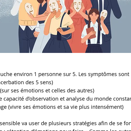
touche environ 1 personne sur 5. Les symptômes sont 
acerbation des 5 sens)
 (sur ses émotions et celles des autres)
e capacité d’observation et analyse du monde consta
ge (vivre ses émotions et sa vie plus intensément)
rsensible va user de plusieurs stratégies afin de se f