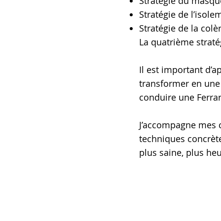
Stratégie du masque
Stratégie de l’isolem
Stratégie de la colè
La quatrième stratégi
Il est important d’a
transformer en une 
conduire une Ferrari
J’accompagne mes cl
techniques concrète
plus saine, plus he