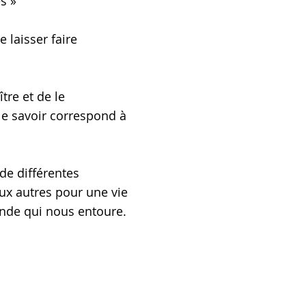
s »
e laisser faire
tre et de le
le savoir correspond à
de différentes
ux autres pour une vie
onde qui nous entoure.