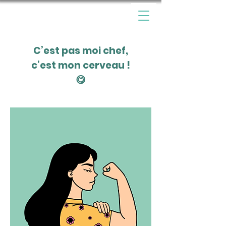
C’est pas moi chef,
c’est mon cerveau !
😋