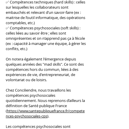
✅ Compétences techniques (hard skills) : celles
sur lesquelles les collaborateurs sont
embauchés et relevant d’un savoir-faire (ex :
maitrise de l’outil informatique, des opérations
comptables, etc.)
✅ Compétences psychosociales (soft skills) :
celles liées au savoir être ; elles sont
omniprésentes et on n’apprend pas ça à l’école
(ex : capacité à manager une équipe, à gérer les
conflits, etc.)
On notera également l'émergence depuis
quelques années des "mad skills". Ce sont des
compétences hors du commun, liées à des
expériences de vie, d'entrepreneuriat, de
volontariat ou de loisirs.
Chez Conciliendre, nous travaillons les
compétences psychosociales
quotidiennement. Nous reprenons d’ailleurs la
définition de Santé publique France
(
https://www.santepubliquefrance.fr/compete
nces-psychosociales-cps
).
Les compétences psychosociales sont