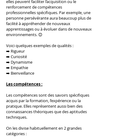
elles peuvent faciliter l’acquisition ou le
renforcement de compétences
professionnelles spécifiques. Par exemple, une
personne persévérante aura beaucoup plus de
facilité à appréhender de nouveaux
apprentissages ou à évoluer dans de nouveaux
environnements. 😊
Voici quelques exemples de qualités :
➡️ Rigueur
➡️ Curiosité
➡️ Dynamisme
➡️ Empathie
➡️ Bienveillance
Les compétences :
Les compétences sont des savoirs spécifiques
acquis par la formation, l’expérience ou la
pratique. Elles représentent aussi bien des
connaissances théoriques que des aptitudes
techniques.
On les divise habituellement en 2 grandes
catégories :