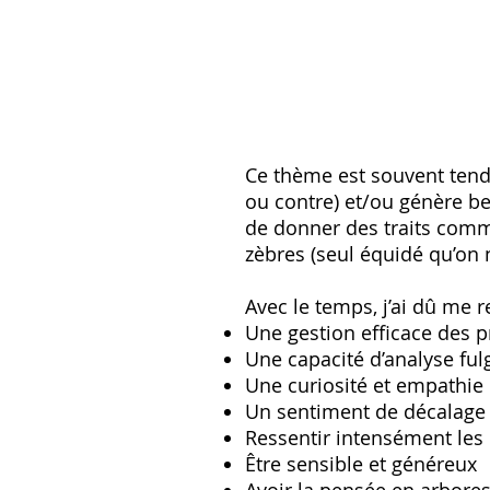
Ce thème est souvent tenda
ou contre) et/ou génère be
de donner des traits comm
zèbres (seul équidé qu’on 
Avec le temps, j’ai dû me r
Une gestion efficace des 
Une capacité d’analyse fulg
Une curiosité et empathie 
Un sentiment de décalage 
Ressentir intensément les
Être sensible et généreux