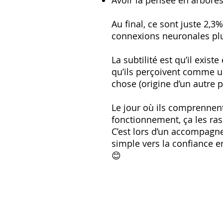
Avoir la pensée en arbor
Au final, ce sont juste 2
connexions neuronales plu
La subtilité est qu’il exis
qu’ils perçoivent comme un
chose (origine d’un autre p
Le jour où ils comprennent
fonctionnement, ça les ras
C’est lors d’un accompagne
simple vers la confiance e
😊