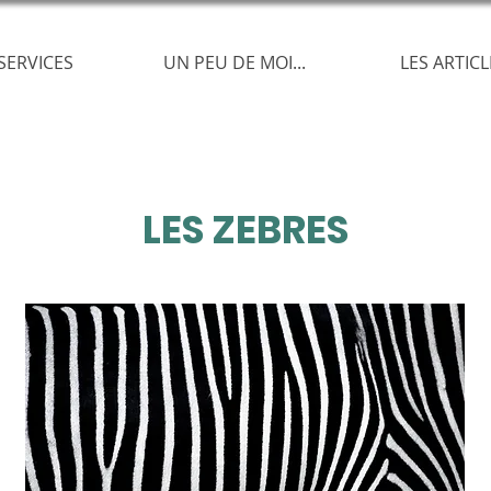
SERVICES
UN PEU DE MOI...
LES ARTICL
LES ZEBRES