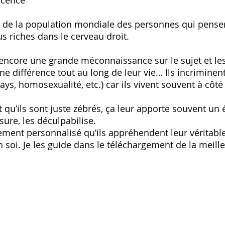
escence
,3% de la population mondiale des personnes qui pens
s riches dans le cerveau droit.
te encore une grande méconnaissance sur le sujet et le
e différence tout au long de leur vie… Ils incriminent
ays, homosexualité, etc.) car ils vivent souvent à côté 
 qu’ils sont juste zébrés, ça leur apporte souvent un 
sure, les déculpabilise.
ment personnalisé qu’ils appréhendent leur véritable 
n soi. Je les guide dans le téléchargement de la meil