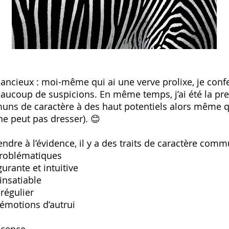
ncieux : moi-même qui ai une verve prolixe, je confes
aucoup de suspicions. En même temps, j’ai été la pre
uns de caractère à des haut potentiels alors même q
ne peut pas dresser). 😊
endre à l’évidence, il y a des traits de caractère comm
problématiques
urante et intuitive
insatiable
régulier
 émotions d’autrui