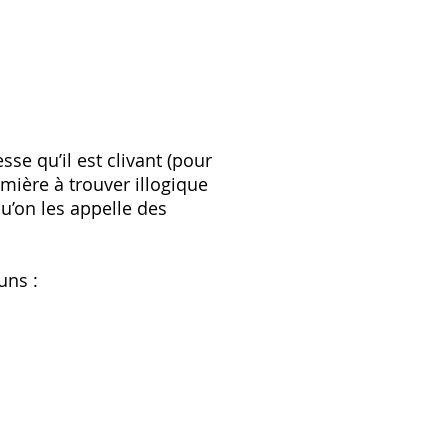
se qu’il est clivant (pour
mière à trouver illogique
u’on les appelle des
uns :