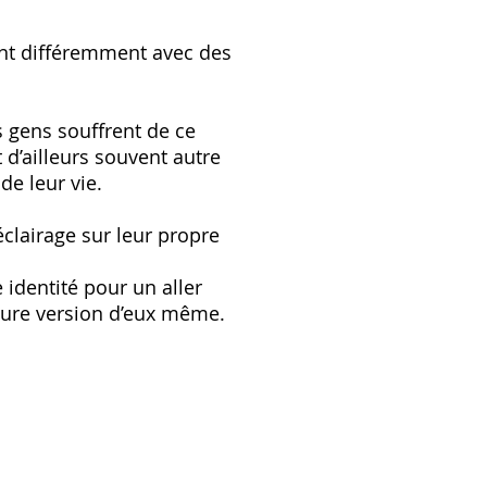
ent différemment avec des
s gens souffrent de ce
 d’ailleurs souvent autre
de leur vie.
éclairage sur leur propre
identité pour un aller
leure version d’eux même.